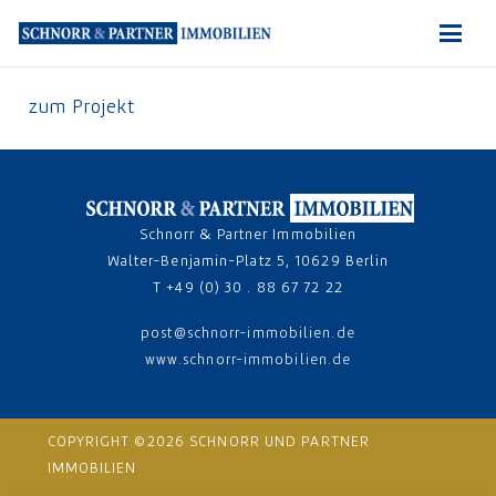
zum Projekt
Schnorr & Partner Immobilien
Walter-Benjamin-Platz 5, 10629 Berlin
T +49 (0) 30 . 88 67 72 22
post@schnorr-immobilien.de
www.schnorr-immobilien.de
COPYRIGHT ©2026 SCHNORR UND PARTNER
IMMOBILIEN