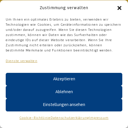
IMPRESSUM
Zustimmung verwalten
Um Ihnen ein optimales Erlebnis zu bieten, verwenden wir
DATENSCHUTZERKLÄRUNG
Technologien wie Cookies, um Geräteinformationen zu speichern
und/oder darauf zuzugreifen. Wenn Sie diesen Technologien
zustimmen, können wir Daten wie das Surfverhalten oder
COOKIE-RICHTLINIE (EU)
eindeutige IDs auf dieser Website verarbeiten. Wenn Sie Ihre
Zustimmung nicht erteilen oder zurückziehen, können
ERKLÄRUNG ZUR BARRIEREFREIHEIT
bestimmte Merkmale und Funktionen beeinträchtigt werden.
Dienste verwalten
Akzeptieren
Ablehnen
Einstellungen ansehen
Cookie-Richtlinie
Datenschutzerklärung
Impressum