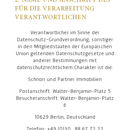
2. NAME UND ANSCHRIFT DES
FÜR DIE VERARBEITUNG
VERANTWORTLICHEN
Verantwortlicher im Sinne der
Datenschutz-Grundverordnung, sonstiger
in den Mitgliedstaaten der Europäischen
Union geltenden Datenschutzgesetze und
anderer Bestimmungen mit
datenschutzrechtlichem Charakter ist die:
Schnorr und Partner Immobilien
Postanschrift: Walter-Benjamin-Platz 5
Besucheranschrift: Walter-Benjamin-Platz
6
10629 Berlin, Deutschland
Telefon: +49 (0)30 . 88 67 72 22