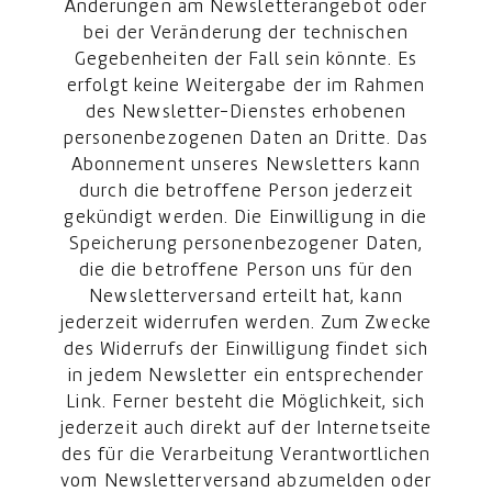
Änderungen am Newsletterangebot oder
bei der Veränderung der technischen
Gegebenheiten der Fall sein könnte. Es
erfolgt keine Weitergabe der im Rahmen
des Newsletter-Dienstes erhobenen
personenbezogenen Daten an Dritte. Das
Abonnement unseres Newsletters kann
durch die betroffene Person jederzeit
gekündigt werden. Die Einwilligung in die
Speicherung personenbezogener Daten,
die die betroffene Person uns für den
Newsletterversand erteilt hat, kann
jederzeit widerrufen werden. Zum Zwecke
des Widerrufs der Einwilligung findet sich
in jedem Newsletter ein entsprechender
Link. Ferner besteht die Möglichkeit, sich
jederzeit auch direkt auf der Internetseite
des für die Verarbeitung Verantwortlichen
vom Newsletterversand abzumelden oder