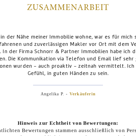
ZUSAMMENARBEIT
e wohne, war es für mich sehr wichtig,
Makler vor Ort mit dem Verkauf zu
tner Immobilien habe ich diesen Makler
lefon und Email lief sehr gut und
- zeitnah vermittelt. Ich hatte das
Händen zu sein.
Verkäuferin
Hinweis zur Echtheit von Bewertungen:
ntlichten Bewertungen stammen ausschließlich von Per