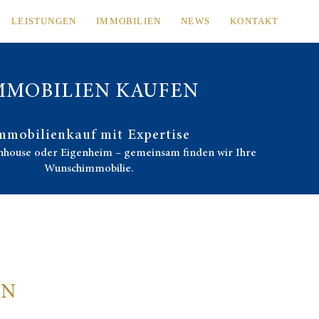
LEISTUNGEN
IMMOBILIEN
NEWS
KONTAKT
MMOBILIEN KAUFEN
mmobilienkauf mit Expertise
nhouse oder Eigenheim – gemeinsam finden wir Ihre
Wunschimmobilie.
EN