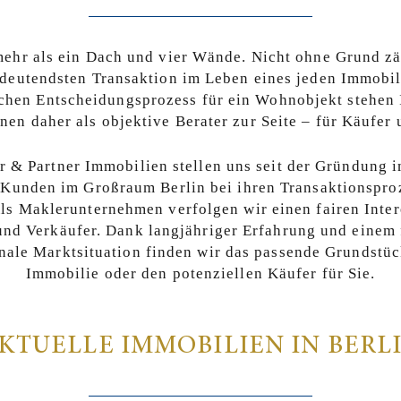
ehr als ein Dach und vier Wände. Nicht ohne Grund zä
deutendsten Transaktion im Leben eines jeden Immobil
achen Entscheidungsprozess für ein Wohnobjekt stehen
nen daher als objektive Berater zur Seite – für Käufer 
r & Partner Immobilien stellen uns seit der Gründung i
 Kunden im Großraum Berlin bei ihren Transaktionspro
Als Maklerunternehmen verfolgen wir einen fairen Inte
nd Verkäufer. Dank langjähriger Erfahrung und einem
nale Marktsituation finden wir das passende Grundstüc
Immobilie oder den potenziellen Käufer für Sie.
KTUELLE IMMOBILIEN IN BERL