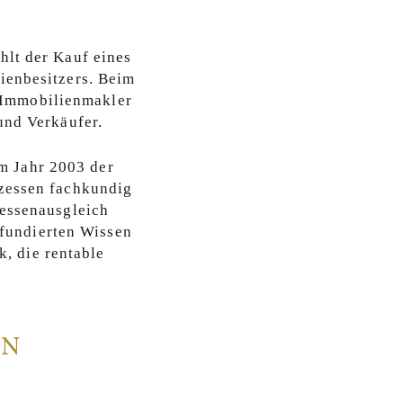
hlt der Kauf eines
ienbesitzers. Beim
 Immobilienmakler
und Verkäufer.
m Jahr 2003 der
zessen fachkundig
ressenausgleich
 fundierten Wissen
k, die rentable
IN