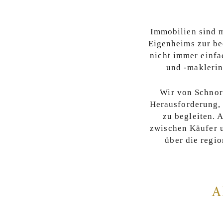
Immobilien sind m
Eigenheims zur be
nicht immer einf
und -maklerin
Wir von Schnor
Herausforderung,
zu begleiten. 
zwischen Käufer u
über die regio
A