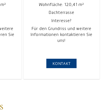
 m²
Wohnfläche: 120,41 m²
Dachterrasse
Interesse?
weitere
Für den Grundriss und weitere
eren Sie
Informationen kontaktieren Sie
uns!
KONTAKT
S