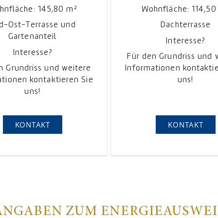
hnfläche: 145,80 m²
Wohnfläche: 114,50
d-Ost-Terrasse und
Dachterrasse
Gartenanteil
Interesse?
Interesse?
Für den Grundriss und 
n Grundriss und weitere
Informationen kontakti
tionen kontaktieren Sie
uns!
uns!
KONTAKT
KONTAKT
ANGABEN ZUM ENERGIEAUSWEI