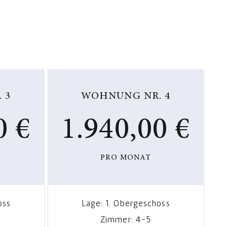
 3
WOHNUNG NR. 4
0 €
1.940,00 €
PRO MONAT
oss
Lage: 1. Obergeschoss
Zimmer: 4-5