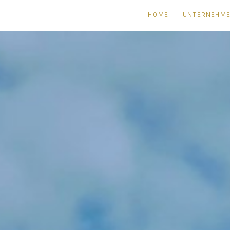
HOME
UNTERNEHM