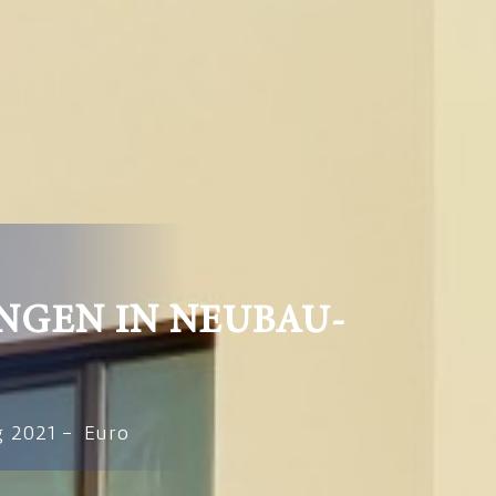
GEN IN NEUBAU-
g 2021 – Euro