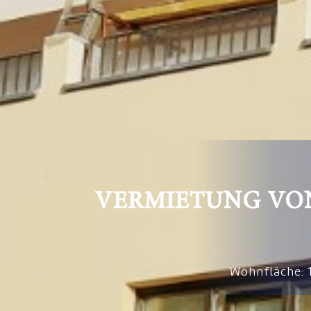
VERMIETUNG VO
Wohnfläche: 