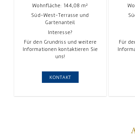
Wohnfläche: 144,08 m²
Wo
Süd-West-Terrasse und
Sü
Gartenanteil
Interesse?
Für den Grundriss und weitere
Für de
Informationen kontaktieren Sie
Informa
uns!
KONTAKT