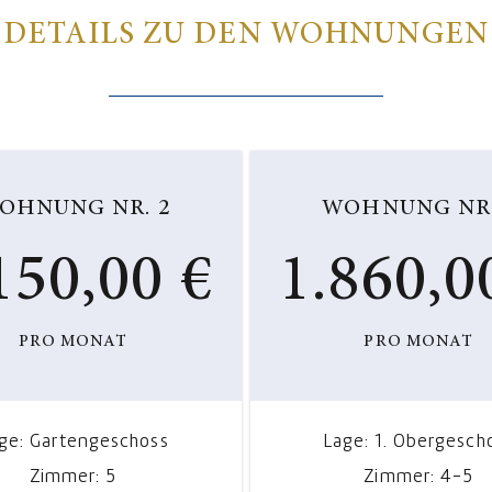
DETAILS ZU DEN WOHNUNGEN
OHNUNG NR. 2
WOHNUNG NR.
150,00 €
1.860,0
PRO MONAT
PRO MONAT
ge: Gartengeschoss
Lage: 1. Obergesch
Zimmer: 5
Zimmer: 4-5